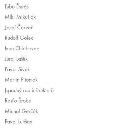
Ľubo Ďuráš
Miki Mikušiak
Jozef Červeň
Rudolf Golec
Ivan Chlebovec
Juraj Laštík
Pavol Sivák
Martin Pitoniak
(spodný rad inštruktori)
Rasťo Šroba
Michal Gerčák
Pavol Lutišan