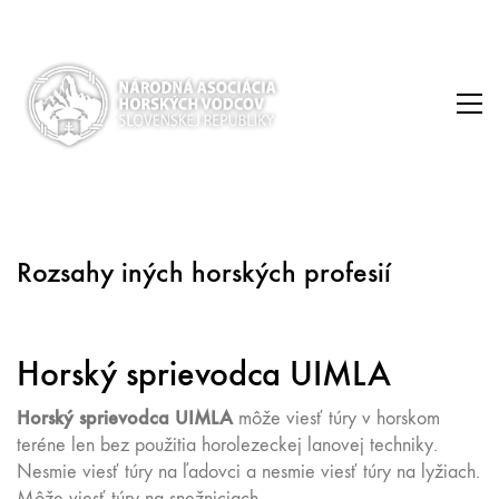
Rozsahy iných horských profesií
Horský sprievodca UIMLA
Horský sprievodca UIMLA
môže viesť túry v horskom
teréne len bez použitia horolezeckej lanovej techniky.
Nesmie viesť túry na ľadovci a nesmie viesť túry na lyžiach.
Môže viesť túry na snežniciach.