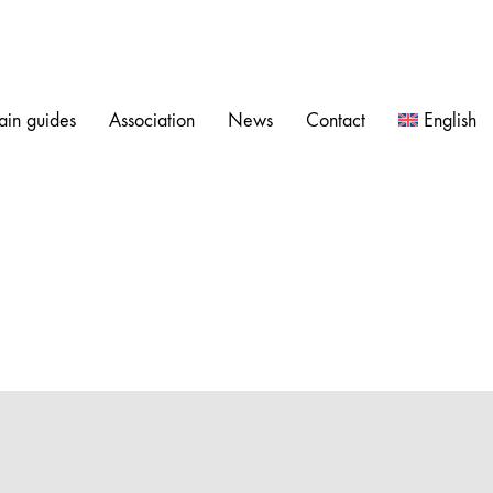
in guides
Association
News
Contact
English